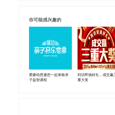
你可能感兴趣的
爱蒙幼恩邀您一起体验亲
到访即抽好礼，成交赢
子益智课程
重大奖