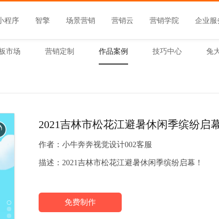
小程序
智擎
场景营销
营销云
营销学院
企业服
板市场
营销定制
作品案例
技巧中心
兔
2021吉林市松花江避暑休闲季缤纷启
作者：
小牛奔奔视觉设计002客服
描述：
2021吉林市松花江避暑休闲季缤纷启幕！
免费制作